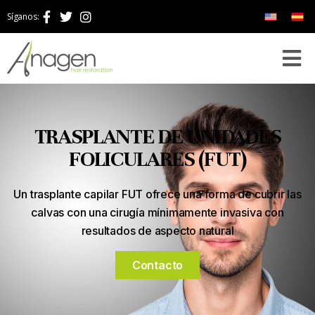
Síganos:
TRASPLANTE DE UNIDADES
FOLICULARES (FUT)
Un trasplante capilar FUT ofrece una forma de cubrir las
calvas con una cirugía mínimamente invasiva con
resultados de aspecto natural
Contacto