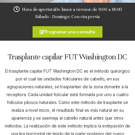
Hora de apertura
De lunes a viernes: de 9:00 a 18:00
Sábado - Domingo: Con cita previa
Programar una consulta
Trasplante capilar FUT Washington DC
El trasplante capilar FUT Washington DC es el método quirúrgico
por el cual las unidades foliculares de cabello, en sus
agrupaciones naturales, se trasplantan de la zona donante a la
receptora. Cada unidad folicular está formada por uno a cuatro
folículos pilosos naturales. Como este método de trasplante se
realiza a nivel micro, el resultado final es más natural en su
apariencia y se asemeja al cabello natural antes que otros
métodos. La realización de este método implica la extirpación de
una tira horizontal de tejido de la parte posterior del cuero