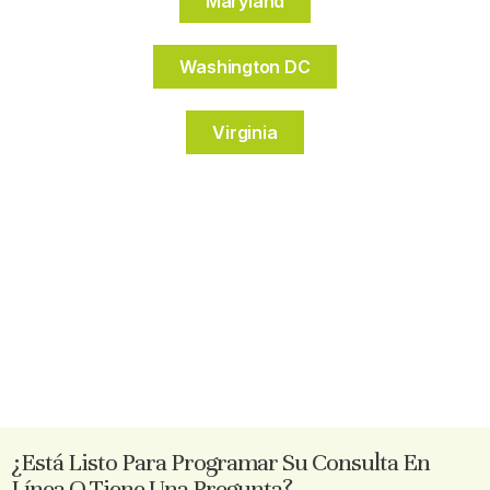
Maryland
Washington DC
Virginia
¿Está Listo Para Programar Su Consulta En
Línea O Tiene Una Pregunta?