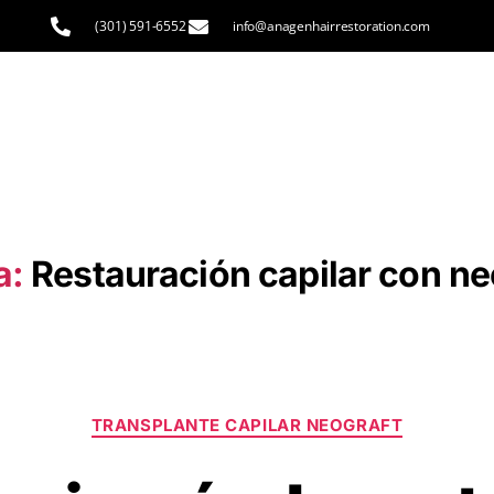
(301) 591-6552
info@anagenhairrestoration.com
a:
Restauración capilar con ne
TRANSPLANTE CAPILAR NEOGRAFT