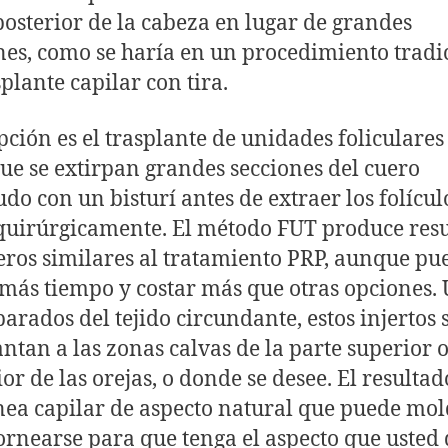
posterior de la cabeza en lugar de grandes
nes, como se haría en un procedimiento tradi
splante capilar con tira.
pción es el trasplante de unidades foliculares
que se extirpan grandes secciones del cuero
udo con un bisturí antes de extraer los folícul
uirúrgicamente. El método FUT produce resu
ros similares al tratamiento PRP, aunque pu
 más tiempo y costar más que otras opciones.
parados del tejido circundante, estos injertos 
antan a las zonas calvas de la parte superior 
ior de las orejas, o donde se desee. El resultad
nea capilar de aspecto natural que puede mo
ornearse para que tenga el aspecto que usted 