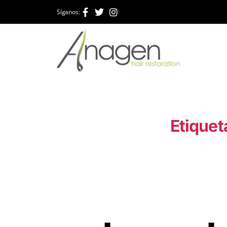
Síganos:
Etiquet