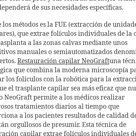
dependerá de sus necesidades específicas.
 los métodos es la FUE (extracción de unidad
lares), que extrae folículos individuales de la
trasplanta a las zonas calvas mediante unos
itivos manuales o semiautomatizados denom
ertos.
Restauración capilar NeoGraft
una técn
gica que combina la moderna microscopía p
r los folículos con la robótica para la extracc
ue el trasplante capilar sea más eficaz que nu
 NeoGraft permite a los médicos realizar
sos tratamientos diarios al tiempo que
ciona a los pacientes resultados de calidad de
tán orgullosos de presumir. Esta técnica de
ración capilar extrae folículos individuales d