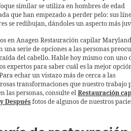
oque similar se utiliza en hombres de edad
da que han empezado a perder pelo: sus lín
res se redibujan, dándoles un aspecto más juv
ros en Anagen
Restauración capilar Marylan
n una serie de opciones a las personas preoc
 caída del cabello. Hable hoy mismo con uno 
os expertos para saber cuál es la mejor opció
 Para echar un vistazo más de cerca a las
osas transformaciones que nuestro trabajo 
en las personas, consulte el
Restauración cap
 y Después
fotos de algunos de nuestros pacie