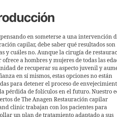
troducción
á pensando en someterse a una intervención d
ración capilar, debe saber qué resultados son
tas y cuáles no. Aunque la cirugía de restaura
r ofrece a hombres y mujeres de todas las eda
nidad de recuperar su aspecto juvenil y aum
fianza en sí mismos, estas opciones no están
das para detener el proceso de envejecimient
 la pérdida de folículos en el futuro. Nuestro 
ertos de The Anagen
Restauración capilar
and
clinic trabajan con los pacientes para
ollar un plan de tratamiento adaptado a sus