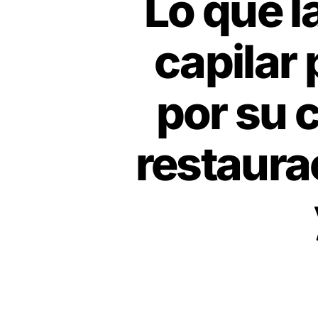
Lo que l
capilar
por su c
restaura